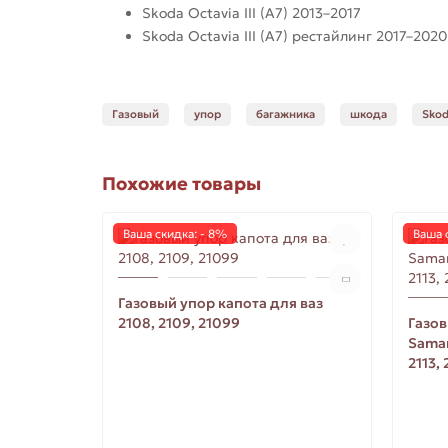
Skoda Octavia III (A7) 2013–2017
Skoda Octavia III (A7) рестайлинг 2017–2020
Газовый
упор
багажника
шкода
Sko
Похожие товары
Ваша скидка: - 8%
Ваша 
Газовый упор капота для ваз
2108, 2109, 21099
Газов
Samar
2113, 