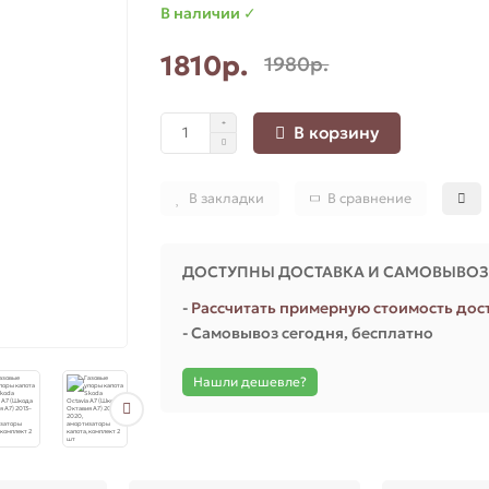
В наличии ✓
1810р.
1980р.
В корзину
В закладки
В сравнение
ДОСТУПНЫ ДОСТАВКА И САМОВЫВО
-
Рассчитать примерную стоимость дос
- Самовывоз сегодня, бесплатно
Нашли дешевле?