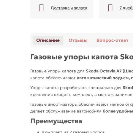
Доставка и оплата
7 дней
Описание
Отзывы
Вопрос-ответ
Газовые упоры капота Skod
Газовые упоры капота для
Skoda Octavia A7 (Шк
капота обеспечивают
автоматический подъем, 
Упоры капота разработаны специально для
Skoda
крепления входят в комплект, а монтаж занимае
Газовые амортизаторы обеспечивают мягкое откр
делает обслуживание автомобиля
более удобны
Преимущества
Комплект из 2 газовых упоров