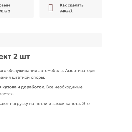
овым
Как сделать
ентам
заказ?
ект 2 шт
ого обслуживания автомобиля. Амортизаторы
вания штатной опоры.
я кузова и доработок
. Все необходимые
гается.
ют нагрузку на петли и замок капота. Это