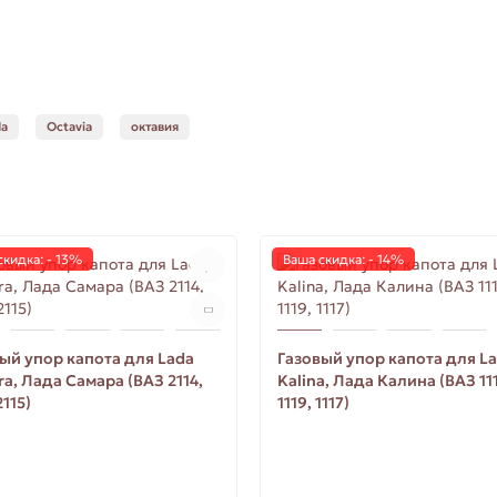
da
Octavia
октавия
скидка: - 13%
Ваша скидка: - 14%
ый упор капота для Lada
Газовый упор капота для L
a, Лада Самара (ВАЗ 2114,
Kalina, Лада Калина (ВАЗ 11
2115)
1119, 1117)