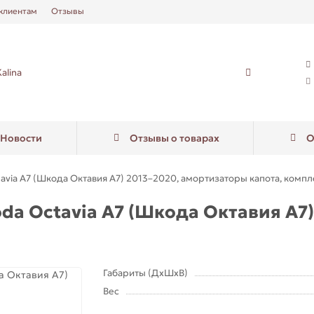
клиентам
Отзывы
Новости
Отзывы о товарах
О
avia A7 (Шкода Октавия А7) 2013–2020, амортизаторы капота, компл
da Octavia A7 (Шкода Октавия А7
Габариты (ДхШхВ)
Вес