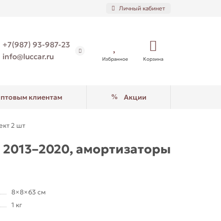
Личный кабинет
+7(987) 93-987-23
info@luccar.ru
Избранное
Корзина
птовым клиентам
Акции
ект 2 шт
) 2013–2020, амортизаторы
8×8×63 см
1 кг