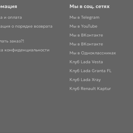
рмация
Мы в соц. сетях
а и оплата
Мы в Telegram
ация о порядке возврата
Мы в YouTube
Мы в ВКонтакте
лать заказ?!
Мы в ВКонтакте
ка конфиденциальности
Мы в Одноклассниках
Клуб Lada Vesta
Клуб Lada Granta FL
Клуб Lada Xray
Клуб Renault Kaptur