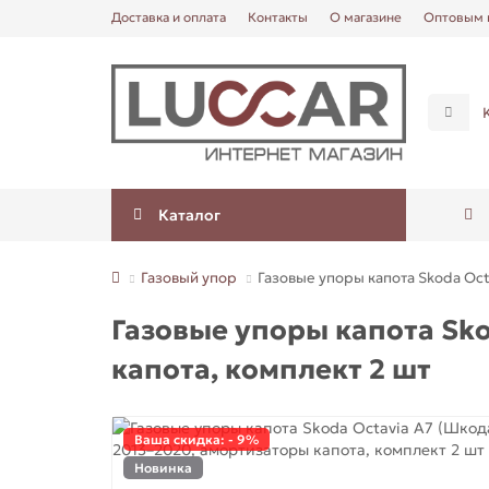
Доставка и оплата
Контакты
О магазине
Оптовым 
Каталог
Газовый упор
Газовые упоры капота Skoda Oct
Газовые упоры капота Sko
капота, комплект 2 шт
Ваша скидка: - 9%
Новинка