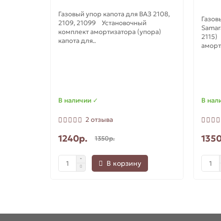
Газовый упор капота для ВАЗ 2108,
Газов
2109, 21099 Установочный
Samara
комплект амортизатора (упора)
2115)
капота для..
аморт.
В наличии ✓
В нал
2 отзыва
1240р.
1350
1350р.
В корзину