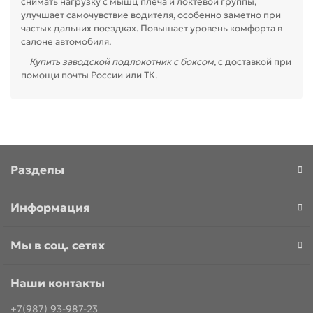
снимать нагрузку с мышц плеча и локтевой группы,
улучшает самочувствие водителя, особенно заметно при
частых дальних поездках. Повышает уровень комфорта в
салоне автомобиля.
Купить заводской подлокотник с боксом
, с доставкой при
помощи почты России или ТК.
Разделы
Информация
Мы в соц. сетях
Наши контакты
+7(987) 93-987-23