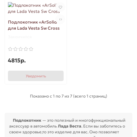
Подлокотник «ArSolid»
для Lada Vesta Sw Cross
Закончился
4815р.
Уведомить
Показано с 1 по 7 из 7 (всего 1 страниц)
Подлокотник
— это полезный и многофункциональный
аксессуар в автомобиль
Лада Веста
. Если вы заботитесь о
своем здоровье,то это изделие для вас. Оно позволяет