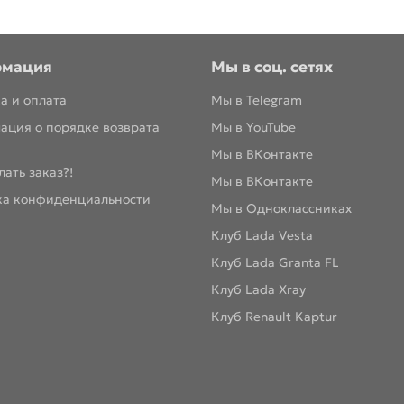
рмация
Мы в соц. сетях
а и оплата
Мы в Telegram
ация о порядке возврата
Мы в YouTube
Мы в ВКонтакте
лать заказ?!
Мы в ВКонтакте
ка конфиденциальности
Мы в Одноклассниках
Клуб Lada Vesta
Клуб Lada Granta FL
Клуб Lada Xray
Клуб Renault Kaptur