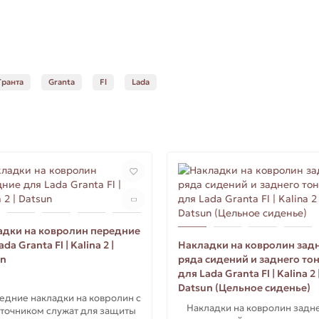
Гранта
Granta
Fl
Lada
адки на ковролин передние
da Granta Fl | Kalina 2 |
Накладки на ковролин зад
un
ряда сидений и заднего то
для Lada Granta Fl | Kalina 2 
Datsun (Цельное сиденье)
ние накладки на ковролин с
Накладки на ковролин задн
точником служат для защиты