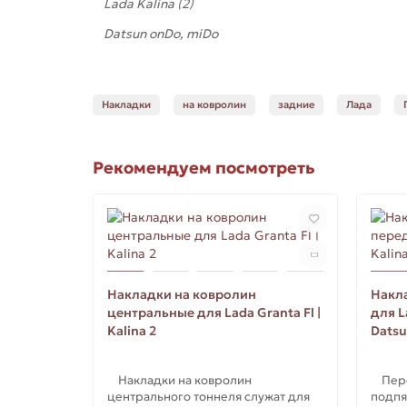
Lada Kalina (2)
Datsun onDo, miDo
Накладки
на ковролин
задние
Лада
Рекомендуем посмотреть
Накладки на ковролин
Накл
центральные для Lada Granta Fl |
для La
Kalina 2
Dats
Накладки на ковролин
Перед
центрального тоннеля служат для
подпя