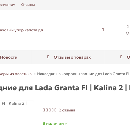
клиентам
Отзывы
Новости
Отзывы о товарах
О
уары из пластика
Накладки на ковролин задние для Lada Granta Fl | 
ие для Lada Granta Fl | Kalina 2 |
2 отзыва
В наличии ✓