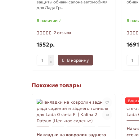
защиты обивки салона автомобиля
обивк
для Лада Гр..
В наличии ✓
В нал
2 отзыва
1552р.
1691
В корзину
Похожие товары
Ваша 
Накла
Накладки на ковролин заднего
стекл