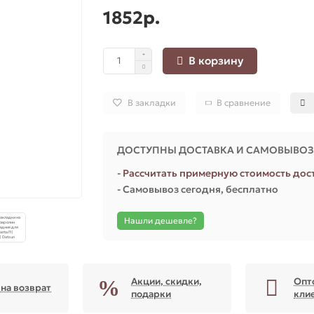
1852р.
В корзину
В закладки
В сравнение
ДОСТУПНЫ ДОСТАВКА И САМОВЫВО
-
Рассчитать примерную стоимость дос
- Самовывоз сегодня, бесплатно
Нашли дешевле?
Акции, скидки,
Опт
 на возврат
подарки
кли