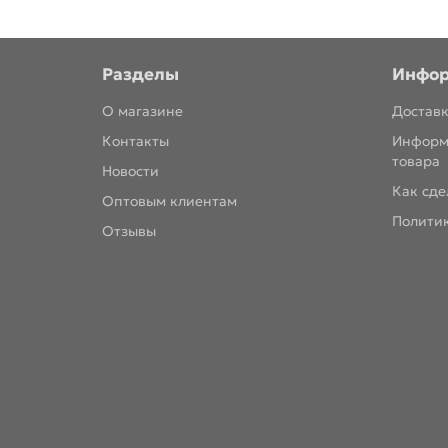
Разделы
Инфо
О магазине
Доставк
Контакты
Информ
товара
Новости
Как сде
Оптовым клиентам
Полити
Отзывы