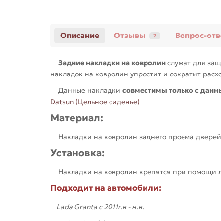
Описание
Отзывы
Вопрос-отв
2
Задние накладки на ковролин
служат для за
накладок на ковролин упростит и сократит расх
Данные накладки
совместимы только с данн
Datsun (Цельное сиденье)
Материал:
Накладки на ковролин заднего проема дверей и
Установка:
Накладки на ковролин крепятся при помощи ли
Подходит на автомобили:
Lada Granta c 2011г.в - н.в.