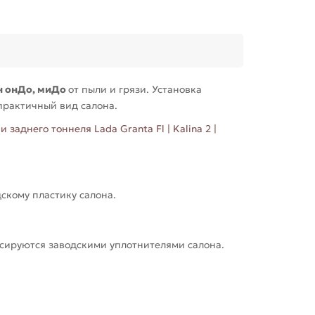
ун онДо, миДо
от пыли и грязи. Установка
 практичный вид салона.
заднего тоннеля Lada Granta Fl | Kalina 2 |
скому пластику салона.
сируются заводскими уплотнителями салона.