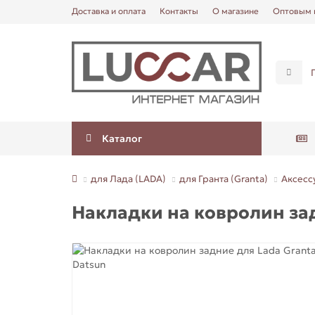
Доставка и оплата
Контакты
О магазине
Оптовым 
Каталог
для Лада (LADA)
для Гранта (Granta)
Аксесс
Накладки на ковролин задн