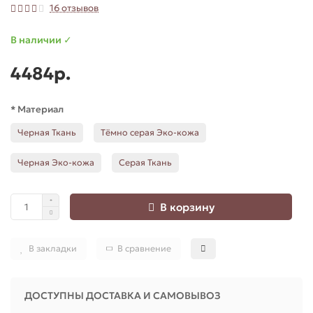
16 отзывов
В наличии ✓
4484р.
* Материал
Черная Ткань
Тёмно серая Эко-кожа
Черная Эко-кожа
Серая Ткань
В корзину
В закладки
В сравнение
ДОСТУПНЫ ДОСТАВКА И САМОВЫВОЗ