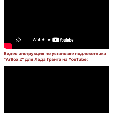
Видео инструкция по установке подлокотника
"ArBox 2" для Лада Гранта на YouTube: