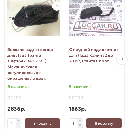
Зеркало заднего вида
Откидной подлокотник
для Лада Гранта
для Лада Калина2 до
Лифтбек ВАЗ 2191 (
2015г, Гранта Спорт.
Механическая
регулировка, не
окрашены / в цвет)
В наличии ✓
В наличии ✓
2836р.
1863р.
В корзину
В корзину