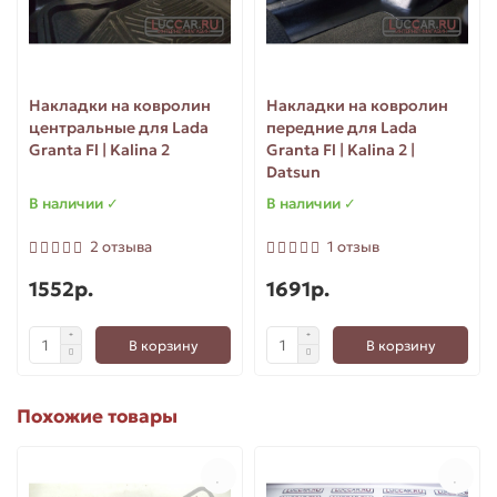
Накладки на ковролин
Накладки на ковролин
центральные для Lada
передние для Lada
Granta Fl | Kalina 2
Granta Fl | Kalina 2 |
Datsun
В наличии ✓
В наличии ✓
2 отзыва
1 отзыв
1552р.
1691р.
В корзину
В корзину
Похожие товары