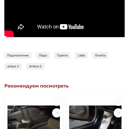
Подлокотник
Лада
Гранта
Lada
Granta
arbox 2
Arbox-2
Рекомендуем посмотреть