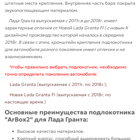
штатные места крепления. Внутренняя часть бара покрыта
звукопоглощающим материалом.
Лада Гранта выпускаемая с 2011г.в до 2018г. имеет
характерные отличия от Новой Lada Granta Fl ( с новым Х
дизайном) производство которой началось в середине
2018г. В связи с этим, кронштейн крепления подлокотника
для автомобиля разного поколения имеет отличия и не
взаимозаменяем.
Чтобы правильно выбрать подлокотник, необходимо
точно определить поколение автомобиля:
Lada Granta (выпускаемая с 2011г. по 2018г.);
Новая Lada Granta Fl (выпускаемая с 2018г. по
настоящее время.)
Основные преимущества подлокотника
"ArBox2" для Лада Гранта:
Высокое качество материалов.
Крепкий корпус, способный выдерживать большую