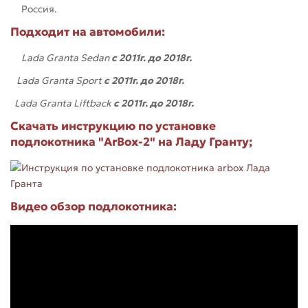
Россия.
Подходит на автомобили:
Lada Granta Sedan
с 2011г.
до 2018г.
Lada Granta Sport
с 2011г.
до 2018г.
Lada Granta Liftback
с 2011г. до 2018г.
Скачать инструкцию по установке
подлокотника "ArBox-2" на Ладу Гранту;
Видео обзор подлокотника: