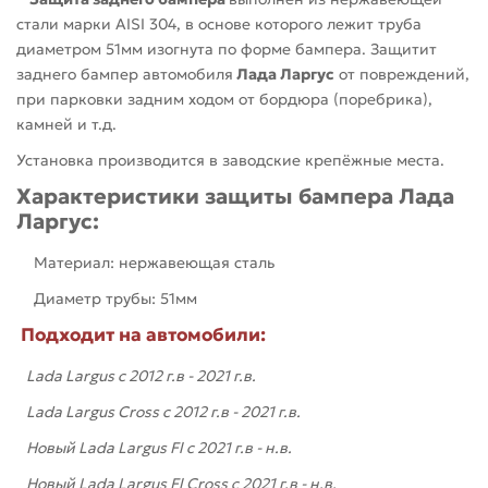
стали марки AISI 304, в основе которого лежит труба
диаметром 51мм изогнута по форме бампера. Защитит
заднего бампер автомобиля
Лада Ларгус
от повреждений,
при парковки задним ходом от бордюра (поребрика),
камней и т.д.
Установка производится в заводские крепёжные места.
Характеристики защиты бампера Лада
Ларгус:
Материал: нержавеющая сталь
Диаметр трубы: 51мм
Подходит на автомобили:
Lada Largus c 2012 г.в - 2021 г.в.
Lada Largus Cross c 2012 г.в - 2021 г.в.
Новый Lada Largus Fl c 2021 г.в - н.в.
Новый Lada Largus Fl Cross c 2021 г.в - н.в.