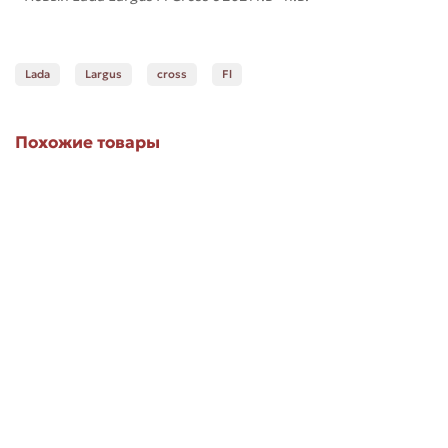
Lada
Largus
cross
Fl
Похожие товары