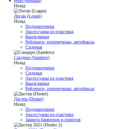
Рено (Renault)
Назад
Логан (Logan)
Назад
Подлокотники
Аксессуары из пластика
Брызговики
Рейлинги, поперечины, автобоксы
Сиденья
Сандеро (Sandero)
Назад
Подлокотники
Сиденья
Аксессуары из пластика
Брызговики
Рейлинги, поперечины, автобоксы
Дастер (Duster)
Назад
Подлокотники
Аксессуары из пластика
Защита бамперов и порогов