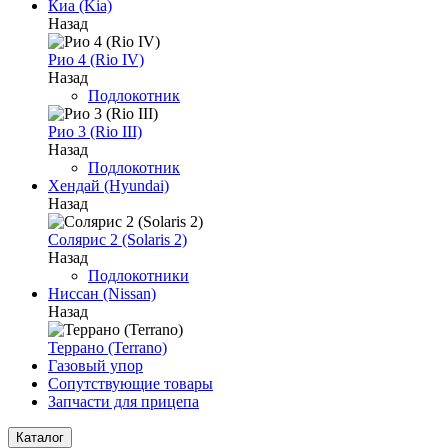
Киа (Kia)
Назад
Рио 4 (Rio IV)
Назад
Подлокотник
Рио 3 (Rio III)
Назад
Подлокотник
Хендай (Hyundai)
Назад
Солярис 2 (Solaris 2)
Назад
Подлокотники
Ниссан (Nissan)
Назад
Террано (Terrano)
Газовый упор
Сопутствующие товары
Запчасти для прицепа
Каталог