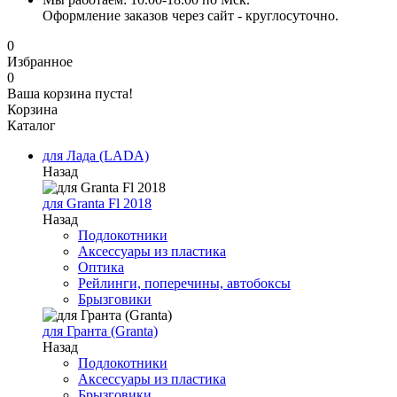
Оформление заказов через сайт - круглосуточно.
0
Избранное
0
Ваша корзина пуста!
Корзина
Каталог
для Лада (LADA)
Назад
для Granta Fl 2018
Назад
Подлокотники
Аксессуары из пластика
Оптика
Рейлинги, поперечины, автобоксы
Брызговики
для Гранта (Granta)
Назад
Подлокотники
Аксессуары из пластика
Брызговики