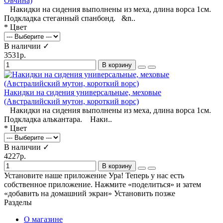
Овчина)
Накидки на сидения выполнены из меха, длина ворса 1см.
Подкладка стеганный спанбонд. &n..
* Цвет
В наличии ✓
3531р.
В корзину
Накидки на сидения универсальные, меховые
(Австралийский мутон, короткий ворс)
Накидки на сидения выполнены из меха, длина ворса 1см.
Подкладка алькантара. Наки..
* Цвет
В наличии ✓
4227р.
В корзину
Установите наше приложение
Ура! Теперь у нас есть
собственное приложение. Нажмите «поделиться» и затем
«добавить на домашний экран»
Установить
позже
Разделы
О магазине