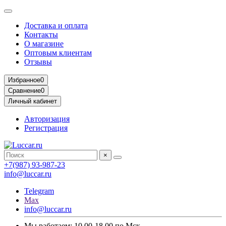
Доставка и оплата
Контакты
О магазине
Оптовым клиентам
Отзывы
Избранное
0
Сравнение
0
Личный кабинет
Авторизация
Регистрация
×
+7(987) 93-987-23
info@luccar.ru
Telegram
Max
info@luccar.ru
Мы работаем: 10.00-18.00 по Мск.