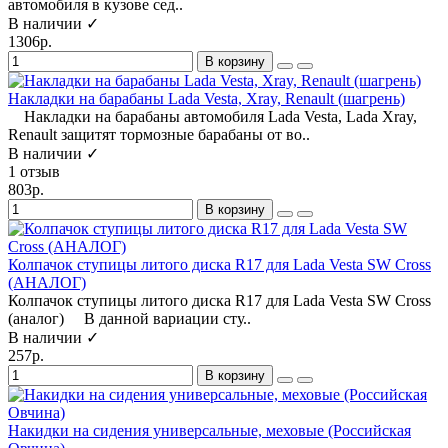
автомобиля в кузове сед..
В наличии ✓
1306р.
В корзину
Накладки на барабаны Lada Vesta, Xray, Renault (шагрень)
Накладки на барабаны автомобиля Lada Vesta, Lada Xray,
Renault защитят тормозные барабаны от во..
В наличии ✓
1 отзыв
803р.
В корзину
Колпачок ступицы литого диска R17 для Lada Vesta SW Cross
(АНАЛОГ)
Колпачок ступицы литого диска R17 для Lada Vesta SW Cross
(аналог) В данной вариации сту..
В наличии ✓
257р.
В корзину
Накидки на сидения универсальные, меховые (Российская