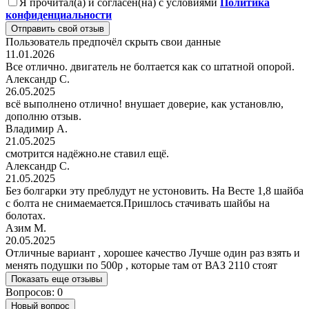
Я прочитал(а) и согласен(на) с условиями
Политика
конфиденциальности
Отправить свой отзыв
Пользователь предпочёл скрыть свои данные
11.01.2026
Все отлично. двигатель не болтается как со штатной опорой.
Александр С.
26.05.2025
всё выполнено отлично! внушает доверие, как установлю,
дополню отзыв.
Владимир А.
21.05.2025
смотрится надёжно.не ставил ещё.
Александр С.
21.05.2025
Без болгарки эту преблудут не устоновить. На Весте 1,8 шайба
с болта не снимаемается.Пришлось стачивать шайбы на
болотах.
Азим М.
20.05.2025
Отличные вариант , хорошее качество Лучше один раз взять и
менять подушки по 500р , которые там от ВАЗ 2110 стоят
Показать еще отзывы
Вопросов: 0
Новый вопрос