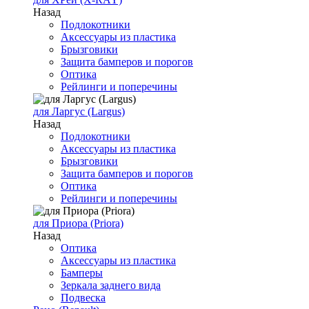
Назад
Подлокотники
Аксессуары из пластика
Брызговики
Защита бамперов и порогов
Оптика
Рейлинги и поперечины
для Ларгус (Largus)
Назад
Подлокотники
Аксессуары из пластика
Брызговики
Защита бамперов и порогов
Оптика
Рейлинги и поперечины
для Приора (Priora)
Назад
Оптика
Аксессуары из пластика
Бамперы
Зеркала заднего вида
Подвеска