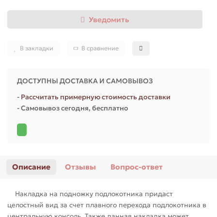
для Ларгус (Largus)
Уведомить
для Приора (Priora)
В закладки
В сравнение
ДОСТУПНЫ ДОСТАВКА И САМОВЫВОЗ
-
Рассчитать примерную стоимость доставки
- Самовывоз сегодня, бесплатно
Описание
Отзывы
Вопрос-ответ
Накладка на подножку подлокотника придаст
целостный вид за счет плавного перехода подлокотника в
центральную консоль. Также данная накладка может