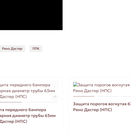
Рено Дастер
ППК
Защита порогов вогнутая 
та переднего бампера
Рено Дастер (НПС)
арная диаметр трубы 63мм
Дастер (НПС)