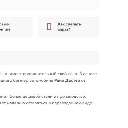
овым
Как сделать
ентам
заказ?
, и имеет дополнительный слой лака. В основе
еднего бампер автомобиля
Рено Дастер
от
ия более дешевой стали в производстве,
ляет изделию оставаться в первозданном виде