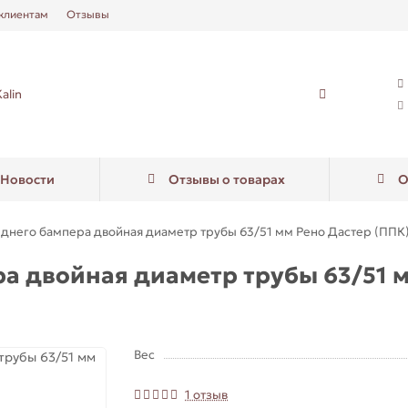
клиентам
Отзывы
Новости
Отзывы о товарах
О
него бампера двойная диаметр трубы 63/51 мм Рено Дастер (ППК) с 
а двойная диаметр трубы 63/51 м
Вес
1 отзыв