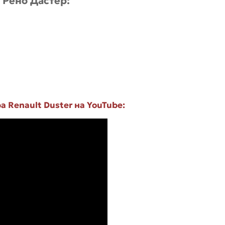
 Рено Дастер:
 Renault Duster на YouTube: