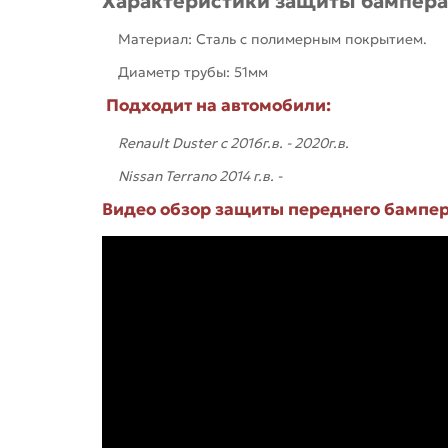
Характеристики защиты бампера
Материал: Сталь с полимерным покрытием.
Диаметр трубы: 51мм
Подходит на автомобили:
Renault Duster с 2016г.в. - 2020г.в.
Nissan Terrano 2014 г.в. -
Видео обзор защиты переднего бампера