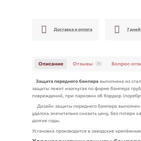
Доставка и оплата
7 дней
Описание
Отзывы
Вопрос-отв
1
Защита переднего бампера
выполнена из стал
защиты лежит изогнутая по форме бампера тру
повреждений, при парковки об бордюр (поребри
Дизайн защиты переднего бампера выполнен ан
удалось значительно снизить цену, без потери 
долгие годы.
Установка производится в заводские крепёжные