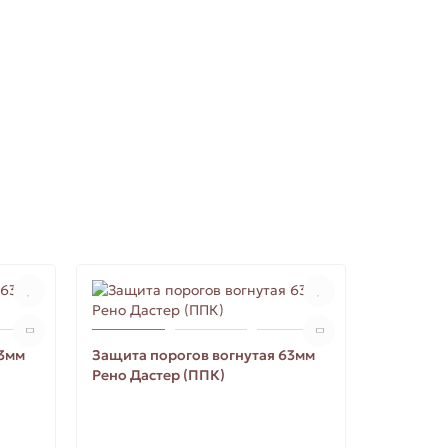
63мм
Защита порогов вогнутая 63мм
Рено Дастер (ППК)