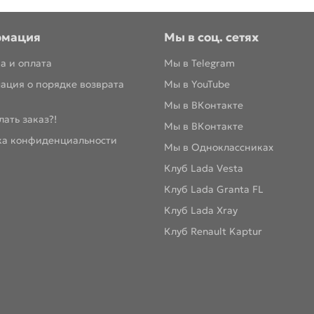
рмация
Мы в соц. сетях
а и оплата
Мы в Telegram
ация о порядке возврата
Мы в YouTube
Мы в ВКонтакте
лать заказ?!
Мы в ВКонтакте
ка конфиденциальности
Мы в Одноклассниках
Клуб Lada Vesta
Клуб Lada Granta FL
Клуб Lada Xray
Клуб Renault Kaptur