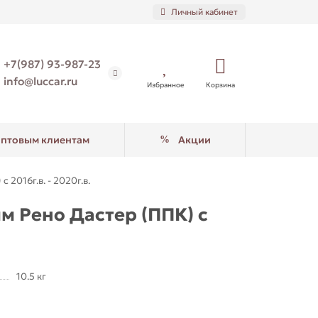
Личный кабинет
+7(987) 93-987-23
info@luccar.ru
Избранное
Корзина
птовым клиентам
Акции
2016г.в. - 2020г.в.
м Рено Дастер (ППК) с
10.5 кг