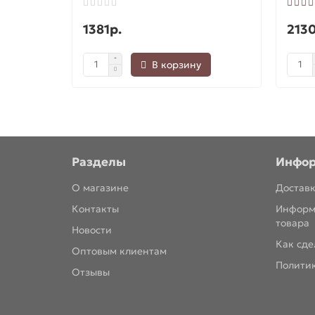
1381р.
2130
В корзину
Разделы
Инфо
О магазине
Доставк
Контакты
Информ
товара
Новости
Как сде
Оптовым клиентам
Полити
Отзывы