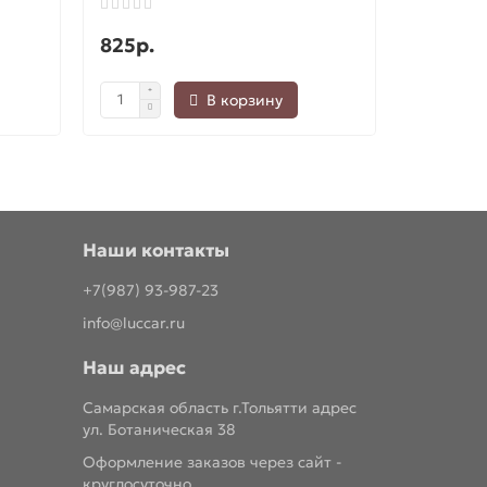
825р.
6490р.
В корзину
Наши контакты
+7(987) 93-987-23
info@luccar.ru
Наш адрес
Самарская область г.Тольятти адрес
ул. Ботаническая 38
Оформление заказов через сайт -
круглосуточно.