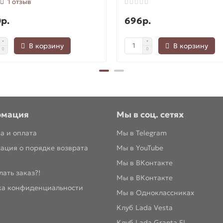
1 отзыв
р.
696р.
В корзину
В корзину
рмация
Мы в соц. сетях
а и оплата
Мы в Telegram
ация о порядке возврата
Мы в YouTube
Мы в ВКонтакте
лать заказ?!
Мы в ВКонтакте
ка конфиденциальности
Мы в Одноклассниках
Клуб Lada Vesta
Клуб Lada Granta FL