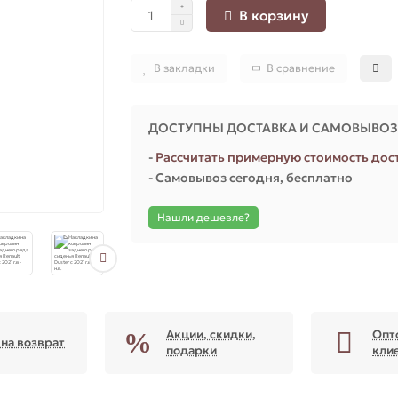
В корзину
В закладки
В сравнение
ДОСТУПНЫ ДОСТАВКА И САМОВЫВО
-
Рассчитать примерную стоимость дос
- Самовывоз сегодня, бесплатно
Нашли дешевле?
Акции, скидки,
Опт
 на возврат
подарки
кли