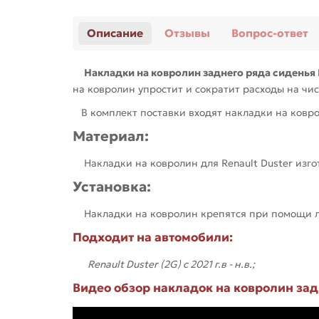
Описание
Отзывы
Вопрос-ответ
Накладки на ковролин заднего ряда сиденья
на ковролин упростит и сократит расходы на чи
В комплект поставки входят накладки на ковр
Материал:
Накладки на ковролин для Renault Duster изгот
Установка:
Накладки на ковролин крепятся при помощи ли
Подходит на автомобили:
Renault Duster (2G) с 2021 г.в - н.в.;
Видео обзор накладок на ковролин задне