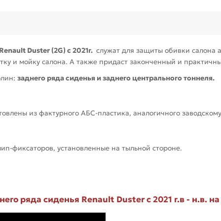
Renault Duster (2G) с 2021г.
служат для защиты обивки салона а
стку и мойку салона. А также придаст законченный и практичн
олин:
заднего ряда сиденья и заднего центрального тоннеля.
овлены из фактурного АБС-пластика, аналогичного заводскому
п-фиксаторов, установленные на тыльной стороне.
го ряда сиденья Renault Duster с 2021 г.в - н.в. на