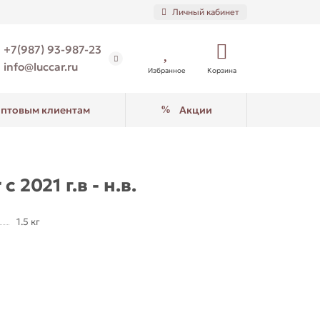
Личный кабинет
+7(987) 93-987-23
info@luccar.ru
Избранное
Корзина
птовым клиентам
Акции
2021 г.в - н.в.
1.5 кг