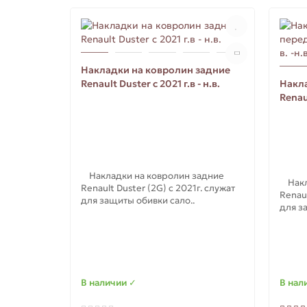
Накладки на ковролин задние
Renault Duster с 2021 г.в - н.в.
Накл
Renaul
Накладки на ковролин задние
Накла
Renault Duster (2G) с 2021г. служат
Renaul
для защиты обивки сало..
для з
В наличии ✓
В нал