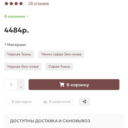
58 отзывов
В наличии ✓
4484р.
* Материал
Черная Ткань
Тёмно серая Эко-кожа
Черная Эко-кожа
Серая Ткань
В корзину
В закладки
В сравнение
ДОСТУПНЫ ДОСТАВКА И САМОВЫВОЗ