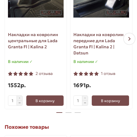
Накладки на ковролин
Накладки на ковролин
центральные для Lada
передние для Lada
Granta Fl | Kalina 2
Granta Fl | Kalina 2 |
Datsun
В наличии ✓
В наличии ✓
2 отзыва
1 отзыв
1552р.
1691р.
В корзину
В корзину
Похожие товары