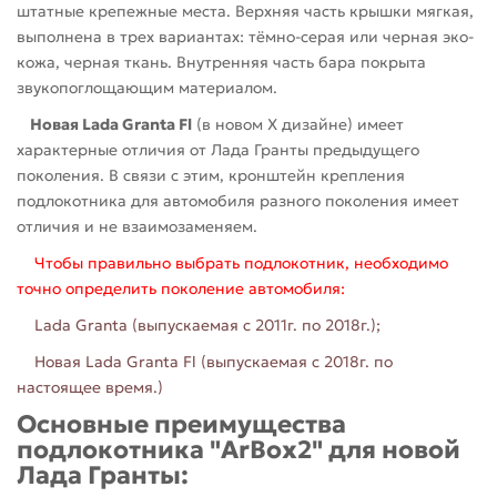
штатные крепежные места. Верхняя часть крышки мягкая,
выполнена в трех вариантах: тёмно-серая или черная эко-
кожа, черная ткань. Внутренняя часть бара покрыта
звукопоглощающим материалом.
Новая Lada Granta Fl
(в новом Х дизайне) имеет
характерные отличия от Лада Гранты предыдущего
поколения. В связи с этим, кронштейн крепления
подлокотника для автомобиля разного поколения имеет
отличия и не взаимозаменяем.
Чтобы правильно выбрать подлокотник, необходимо
точно определить поколение автомобиля:
Lada Granta (выпускаемая с 2011г. по 2018г.);
Новая Lada Granta Fl (выпускаемая с 2018г. по
настоящее время.)
Основные преимущества
подлокотника "ArBox2" для новой
Лада Гранты: