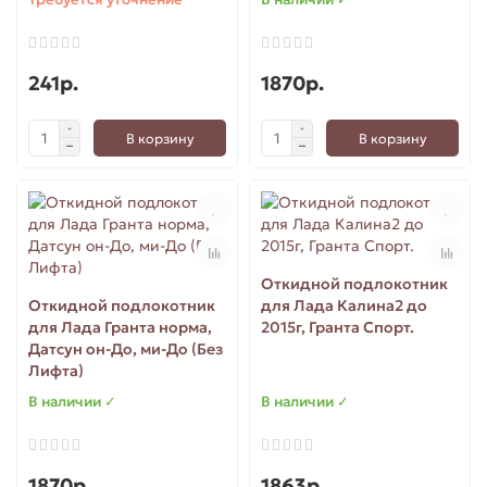
241р.
1870р.
В корзину
В корзину
Откидной подлокотник
Откидной подлокотник
для Лада Калина2 до
для Лада Гранта норма,
2015г, Гранта Спорт.
Датсун он-До, ми-До (Без
Лифта)
В наличии ✓
В наличии ✓
1870р.
1863р.