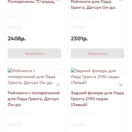
Поперечины "Стандарт"
Рейлинги для Лада
Гранта, Датсун Он-до.
Закончился
Закончился
2408р.
2301р.
Уведомить
Уведомить
Рейлинги с поперечиной
Задний фонарь для Лада
для Лада Гранта, Датсун
Гранта 2190 седан
Он-до.
(Левый)
Закончился
Закончился