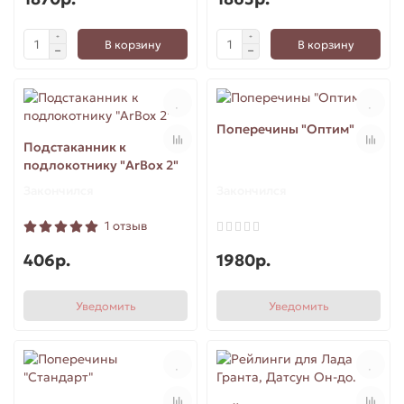
В корзину
В корзину
Поперечины "Оптим"
Подстаканник к
подлокотнику "ArBox 2"
Закончился
Закончился
1 отзыв
406р.
1980р.
Уведомить
Уведомить