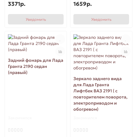
3371р.
1659р.
Уведомить
Уведомить
Задний фонарь для Лада
Гранта 2190 седан
(правый)
Зеркало заднего вида
для Лада Гранта
Лифтбек ВАЗ 2191 ( с
повторителем поворота,
электроприводом и
обогревом)
Закончился
Закончился