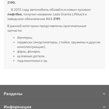
2190
.
В 2013 году автомобиль обзавёлся новым кузовом
лифтбек
, получил название
Lada Granta Liftback
и
заводское обозначение ВАЗ-
2191
.
В данной категории представлены оригинальные
запчасти:
бамперы,
подвески (амортизаторы, стойки, пружины и другие
комплектующие),
фары, фонари,
кузовные детали,
подлокотники и тд.
Разделы
Информация