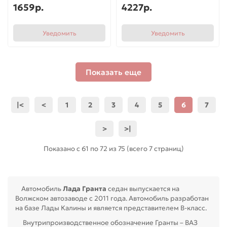
1659р.
4227р.
Уведомить
Уведомить
Показать еще
|<
<
1
2
3
4
5
6
7
>
>|
Показано с 61 по 72 из 75 (всего 7 страниц)
Автомобиль
Лада Гранта
седан выпускается на
Волжском автозаводе с 2011 года. Автомобиль разработан
на базе Лады Калины и является представителем B-класс.
Внутрипроизводственное обозначение Гранты – ВАЗ