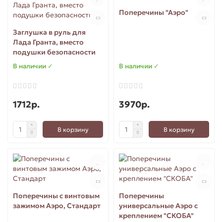
Поперечины "Аэро"
Заглушка в руль для
Лада Гранта, вместо
подушки безопасности
В наличии ✓
В наличии ✓
1712р.
3970р.
В корзину
В корзину
Поперечины с винтовым
Поперечины
зажимом Аэро, Стандарт
универсальные Аэро с
креплением "СКОБА"