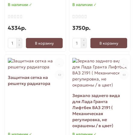
В наличии ✓
В наличии ✓
4334р.
3750р.
В корзину
В корзину
Защитная сетка на
решетку радиатора
Зеркало заднего вида
для Лада Гранта
Лифтбек ВАЗ 2191 (
Механическая
регулировка, не
окрашены / в цвет)
В наличии ✓
В наличии ✓