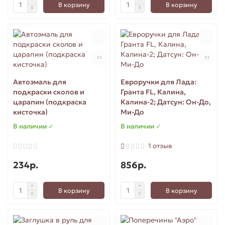
В корзину
В корзину
Автоэмаль для
Евроручки для Лада:
подкраски сколов и
Гранта FL, Калина,
царапин (подкраска
Калина-2; Датсун: Он-До,
кисточка)
Ми-До
В наличии ✓
В наличии ✓
1 отзыв
234р.
856р.
В корзину
В корзину