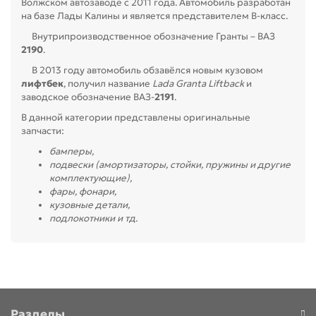
Волжском автозаводе с 2011 года. Автомобиль разработан
на базе Лады Калины и является представителем B-класс.
Внутрипроизводственное обозначение Гранты – ВАЗ
2190
.
В 2013 году автомобиль обзавёлся новым кузовом
лифтбек
, получил название
Lada Granta Liftback
и
заводское обозначение ВАЗ-
2191
.
В данной категории представлены оригинальные
запчасти:
бамперы,
подвески (амортизаторы, стойки, пружины и другие
комплектующие),
фары, фонари,
кузовные детали,
подлокотники и тд.
Разделы