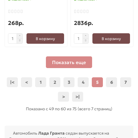
268р.
2836р.
В корзину
В корзину
Показать еще
|<
<
1
2
3
4
5
6
7
>
>|
Показано с 49 по 60 из 75 (всего 7 страниц)
Автомобиль
Лада Гранта
седан выпускается на