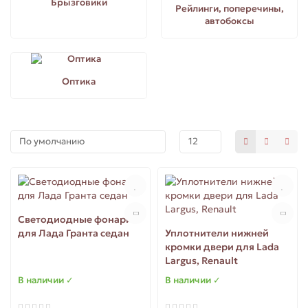
Брызговики
Рейлинги, поперечины,
автобоксы
для Ларгус (Largus)
для Приора (Priora)
Оптика
Светодиодные фонари
для Лада Гранта седан
Уплотнители нижней
кромки двери для Lada
Largus, Renault
В наличии ✓
В наличии ✓