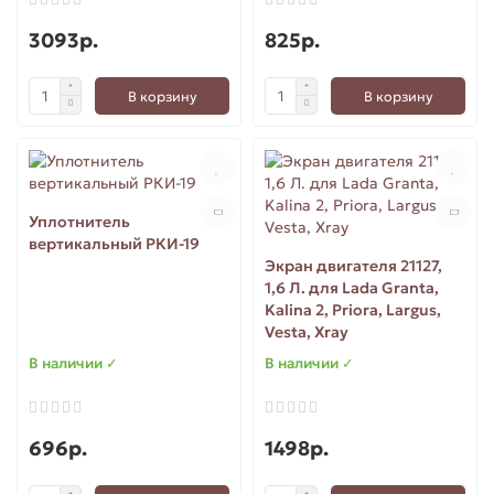
3093р.
825р.
В корзину
В корзину
Уплотнитель
вертикальный РКИ-19
Экран двигателя 21127,
1,6 Л. для Lada Granta,
Kalina 2, Priora, Largus,
Vesta, Xray
В наличии ✓
В наличии ✓
696р.
1498р.