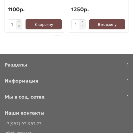
1100р.
1250р.
В корзину
В корзину
Разделы
Информация
Мы в соц. сетях
Наши контакты
+7(987) 93-987-23
info@luccar.ru