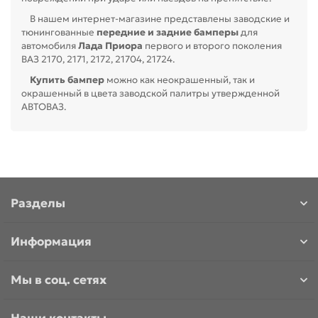
В нашем интернет-магазине представлены заводские и
для Ларгус (Largus)
тюнингованные
передние и задние бамперы
для
автомобиля
Лада Приора
первого и второго поколения
для Приора (Priora)
ВАЗ 2170, 2171, 2172, 21704, 21724.
Купить бампер
можно как неокрашенный, так и
окрашенный в цвета заводской палитры утвержденной
АВТОВАЗ.
Разделы
Информация
Мы в соц. сетях