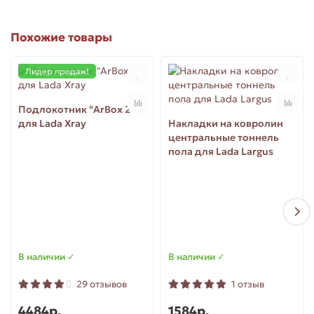
Похожие товары
Лидер продаж!
Подлокотник "ArBox 2"
для Lada Xray
Накладки на ковролин
центральные тоннель
пола для Lada Largus
В наличии ✓
В наличии ✓
29 отзывов
1 отзыв
4484р.
1584р.