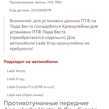
Применяемые лампы: H16 19Вт
Код детали: 261500097R
Внимание: для установки данных ПТФ на
Лада Веста понадобятся
Кронштейны для
установки ПТФ Лада Веста
(приобретаются отдельно).Для
автомобиля Lada Xray кронштейны не
требуются!
Подходит на автомобили:
Lada Vesta;
Lada X-ray;
Lada Granta Fl (с2018г.в-н.в);
Lada 4х4 Urban (нива).
Противотуманные передние