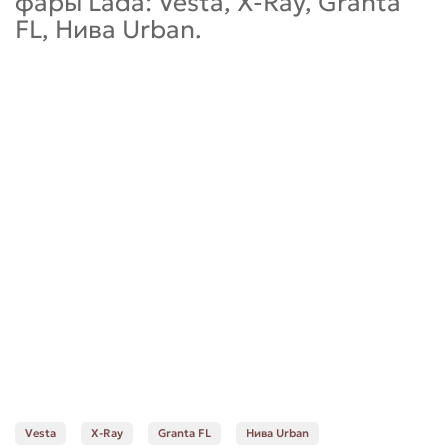
фары
Lada: Vesta, X-Ray, Granta
FL, Нива Urban
.
Vesta
X-Ray
Granta FL
Нива Urban